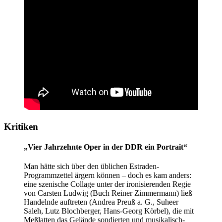
Kritiken
„Vier Jahrzehnte Oper in der DDR ein Portrait“
Man hätte sich über den üblichen Estraden-
Programmzettel ärgern können – doch es kam anders:
eine szenische Collage unter der ironisierenden Regie
von Carsten Ludwig (Buch Reiner Zimmermann) ließ
Handelnde auftreten (Andrea Preuß a. G., Suheer
Saleh, Lutz Blochberger, Hans-Georg Körbel), die mit
Meßlatten das Gelände sondierten und musikalisch-