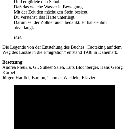
Und er gürtete den Schuh.
Daß das weiche Wasser in Bewegung
Mit der Zeit den mächtigen Stein besiegt.
Du verstehst, das Harte unterliegt.
Darum sei der Zöllner auch bedankt: Er hat sie ihm
abverlangt.
B.B.
Die Legende von der Entstehung des Buches „Taoteking auf dem
Weg des Laotse in die Emigration
“
entstand 1938 in Dänemark.
Besetzung:
Andrea Preuß a. G., Suheer Saleh, Lutz Blochberger, Hans-Georg
Körbel
Jürgen Hartfiel, Bariton, Thomas Wicklein, Klavier