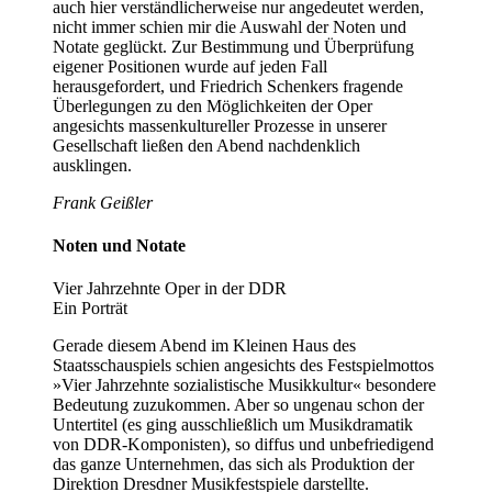
auch hier verständlicherweise nur angedeutet werden,
nicht immer schien mir die Auswahl der Noten und
Notate geglückt. Zur Bestimmung und Überprüfung
eigener Positionen wurde auf jeden Fall
herausgefordert, und Friedrich Schenkers fragende
Überlegungen zu den Möglichkeiten der Oper
angesichts massenkultureller Prozesse in unserer
Gesellschaft ließen den Abend nachdenklich
ausklingen.
Frank Geißler
Noten und Notate
Vier Jahrzehnte Oper in der DDR
Ein Porträt
Gerade diesem Abend im Kleinen Haus des
Staatsschauspiels schien angesichts des Festspielmottos
»Vier Jahrzehnte sozialistische Musikkultur« besondere
Bedeutung zuzukommen. Aber so ungenau schon der
Untertitel (es ging ausschließlich um Musikdramatik
von DDR-Komponisten), so diffus und unbefriedigend
das ganze Unternehmen, das sich als Produktion der
Direktion Dresdner Musikfestspiele darstellte.