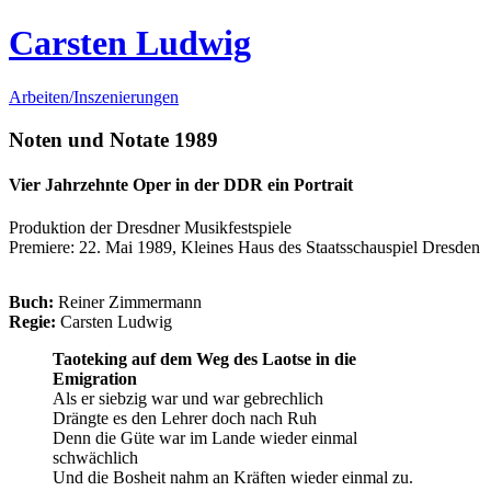
Carsten Ludwig
Arbeiten/Inszenierungen
Noten und Notate
1989
Vier Jahrzehnte Oper in der DDR ein Portrait
Produktion der Dresdner Musikfestspiele
Premiere: 22. Mai 1989, Kleines Haus des Staatsschauspiel Dresden
Buch:
Reiner Zimmermann
Regie:
Carsten Ludwig
Taoteking auf dem Weg des Laotse
in die
Emigration
Als er siebzig war und war gebrechlich
Drängte es den Lehrer doch nach Ruh
Denn die Güte war im Lande wieder einmal
schwächlich
Und die Bosheit nahm an Kräften wieder einmal zu.