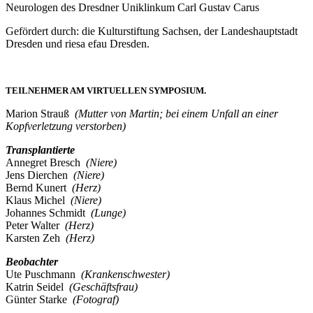
Neurologen des Dresdner Uniklinkum Carl Gustav Carus
Gefördert durch: die Kulturstiftung Sachsen, der Landeshauptstadt
Dresden und riesa efau Dresden.
TEILNEHMER AM VIRTUELLEN SYMPOSIUM.
Marion Strauß
(Mutter von Martin; bei einem Unfall an einer
Kopfverletzung
verstorben)
Transplantierte
Annegret Bresch
(Niere)
Jens Dierchen
(Niere)
Bernd Kunert
(Herz)
Klaus Michel
(Niere)
Johannes Schmidt
(Lunge)
Peter Walter
(Herz)
Karsten Zeh
(Herz)
Beobachter
Ute Puschmann
(Krankenschwester)
Katrin Seidel
(Geschäftsfrau)
Günter Starke
(Fotograf)