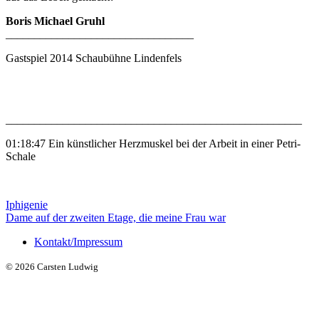
Boris Michael Gruhl
_________________________________
Gastspiel 2014 Schaubühne Lindenfels
____________________________________________________
01:18:47 Ein künstlicher Herzmuskel bei der Arbeit in einer Petri-
Schale
Beitragsnavigation
Iphigenie
Dame auf der zweiten Etage, die meine Frau war
Kontakt/Impressum
© 2026 Carsten Ludwig