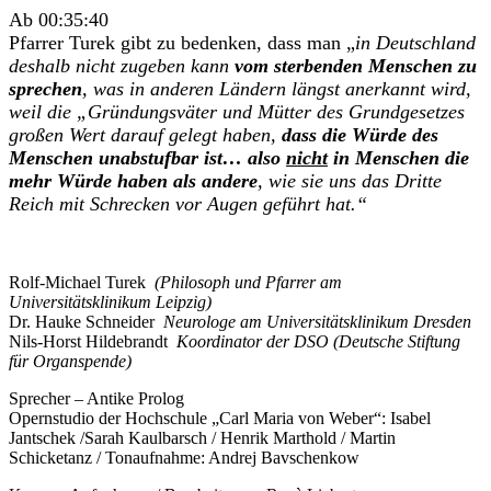
Ab 00:35:40
Pfarrer Turek gibt zu bedenken, dass man „
in Deutschland
deshalb nicht zugeben kann
vom sterbenden Menschen zu
sprechen
, was in anderen Ländern längst anerkannt wird,
weil die „Gründungsväter und Mütter des Grundgesetzes
großen Wert darauf gelegt haben,
dass die Würde des
Menschen unabstufbar ist… also
nicht
in Menschen die
mehr Würde haben als andere
, wie sie uns das Dritte
Reich mit Schrecken vor Augen geführt hat.“
Rolf-Michael Turek
(Philosoph und Pfarrer am
Universitätsklinikum Leipzig)
Dr. Hauke Schneider
Neurologe am Universitätsklinikum Dresden
Nils-Horst Hildebrandt
Koordinator der DSO (Deutsche Stiftung
für Organspende)
Sprecher – Antike Prolog
Opernstudio der Hochschule „Carl Maria von Weber“: Isabel
Jantschek /Sarah Kaulbarsch / Henrik Marthold / Martin
Schicketanz / Tonaufnahme: Andrej Bavschenkow