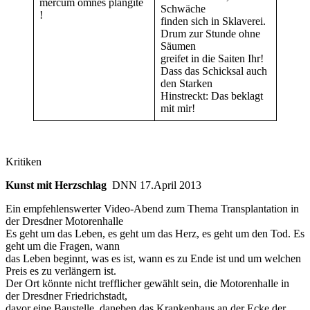
mercum omnes plangite
Schwäche
!
finden sich in Sklaverei.
Drum zur Stunde ohne
Säumen
greifet in die Saiten Ihr!
Dass das Schicksal auch
den Starken
Hinstreckt: Das beklagt
mit mir!
Kritiken
Kunst mit Herzschlag
DNN 17.April 2013
Ein empfehlenswerter Video-Abend zum Thema Transplantation in
der Dresdner Motorenhalle
Es geht um das Leben, es geht um das Herz, es geht um den Tod. Es
geht um die Fragen, wann
das Leben beginnt, was es ist, wann es zu Ende ist und um welchen
Preis es zu verlängern ist.
Der Ort könnte nicht trefflicher gewählt sein, die Motorenhalle in
der Dresdner Friedrichstadt,
davor eine Baustelle, daneben das Krankenhaus,an der Ecke der